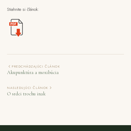
Stiahnite si článok:
PREDCHÁDZAJÚCI ČLÁNOK
Akupunktúra a moxibúcia
NASLEDUJÚCI ČLÁNOK
O srdci trochu inak