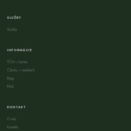
SLUŽBY
Služby
INFORMÁCIE
TČM v kocke
Články v médiách
Blog
FAQ
KONTAKT
O nás
Kontakt