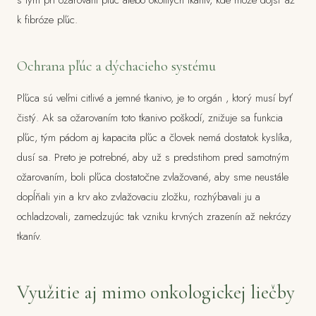
s tým pri ožarovaní pľúc alebo okolitých tkanív, kde môže dôjsť až
k fibróze pľúc.
Ochrana pľúc a dýchacieho systému
Pľúca sú veľmi citlivé a jemné tkanivo, je to orgán , ktorý musí byť
čistý. Ak sa ožarovaním toto tkanivo poškodí, znižuje sa funkcia
pľúc, tým pádom aj kapacita pľúc a človek nemá dostatok kyslíka,
dusí sa. Preto je potrebné, aby už s predstihom pred samotným
ožarovaním, boli pľúca dostatočne zvlažované, aby sme neustále
dopĺňali yin a krv ako zvlažovaciu zložku, rozhýbavali ju a
ochladzovali, zamedzujúc tak vzniku krvných zrazenín až nekrózy
tkanív.
Využitie aj mimo onkologickej liečby