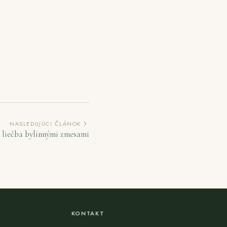
NASLEDUJÚCI ČLÁNOK
- liečba bylinnými zmesami
KONTAKT